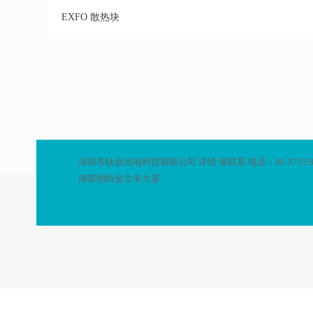
EXFO 散热块
深圳市钛创光电科技有限公司 详情 请联系 电话：86 0755 8468
湖双拥街金立丰大厦