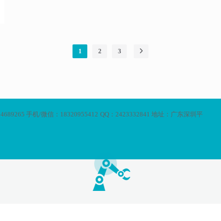
1
2
3
9265 手机/微信：18320955412 QQ：2423332841 地址：广东深圳平