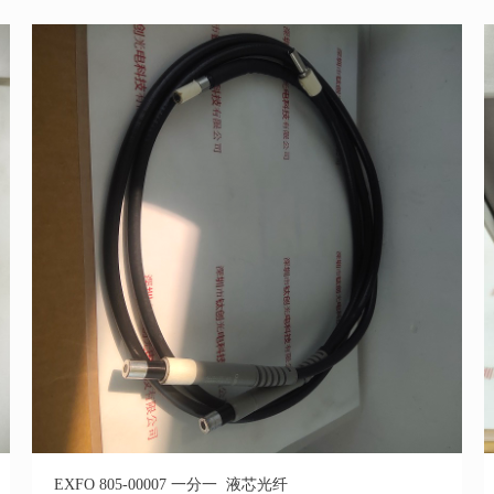
EXFO 805-00007 一分一 液芯光纤