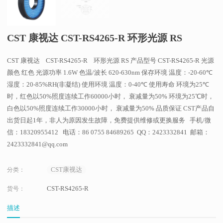
CST 康视达 CST-RS4265-R 环形光源 RS
CST 康视达 CST-RS4265-R 环形光源 RS 产品型号 CST-RS4265-R 光源
颜色 红色 光源功率 1.6W 色温/波长 620-630nm 保存环境 温度：-20-60℃
湿度：20-85%RH(非凝结) 使用环境 温度：0-40℃ 使用寿命 环境为25℃
时，红色以50%照度连续工作60000小时， 衰减量为50% 环境为25℃时，
白色以50%照度连续工作30000小时， 衰减量为50% 品质保证 CST产品自
出货日起1年，非人为原因发生故障，免费提供维修或更换服务 手机/微
信：18320955412 电话：86 0755 84689265 QQ：2423332841 邮箱：
2423332841@qq.com
CST康视达
分类：
CST-RS4265-R
货号：
描述