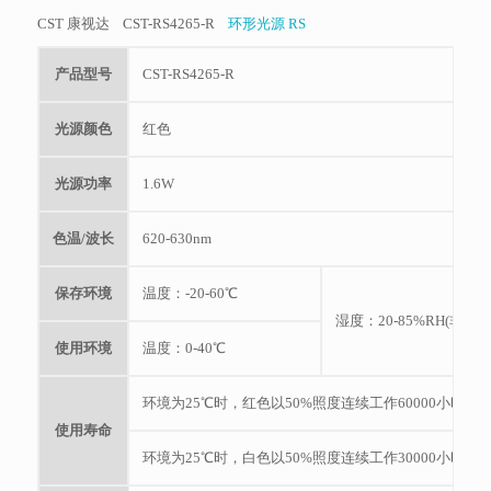
CST 康视达 CST-RS4265-R
环形光源 RS
产品型号
CST-RS4265-R
光源颜色
红色
光源功率
1.6W
色温/波长
620-630nm
保存环境
温度：-20-60℃
湿度：20-85%RH(非凝结
使用环境
温度：0-40℃
环境为25℃时，红色以50%照度连续工作60000小时， 
使用寿命
环境为25℃时，白色以50%照度连续工作30000小时， 