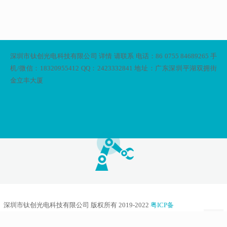
深圳市钛创光电科技有限公司 详情 请联系 电话：86 0755 84689265 手
机/微信：18320955412 QQ：2423332841 地址：广东深圳平湖双拥街
金立丰大厦
深圳市钛创光电科技有限公司 版权所有 2019-2022
粤ICP备
15076578号