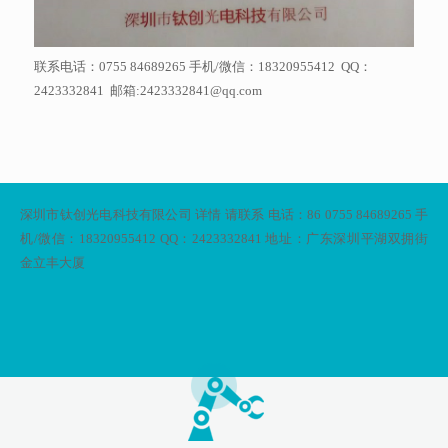
联系电话：0755 84689265 手机/微信：18320955412 QQ：
2423332841 邮箱:2423332841@qq.com
深圳市钛创光电科技有限公司 详情 请联系 电话：86 0755 84689265 手
机/微信：18320955412 QQ：2423332841 地址：广东深圳平湖双拥街
金立丰大厦