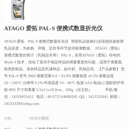
ATAGO 爱拓 PAL-S 便携式数显折光仪
ATAGO 爱拓 PAL-S 便携式数显折光仪 帮助乳品收购行业现场快速检测
乳品浓度，为收购、评级、定价等环节提供检测数据。 ATAGO（爱拓）
便携式数显折射计（乳制品专用） PAL-S，采用ATAGO（爱拓）特有的
Mode S 技术，优化了某些不稳定样品的测量重复性问题，适用于测量脂
肪类奶制品、深色样品及乳液样品，如牛奶、乳制品等。【产品参数】 型
号 PAL-S 货号 3860 测量范围 0.0 ~ 93.0% 测量精度 ±0.2% 测量温度
10 ~ 100°C 分辨率 0.1% 环境温度 10 ~ 40°C 电源 AAA 电池x2 国际防护等
级 lP65 尺寸和重量 5.5x3.1x10.9cm，100g（仅主机） 手机/微
信：18320955412 电话：86 0755 84689265 QQ：2423332841 邮箱：
2423332841@qq.com
ATAGO爱拓
分类：