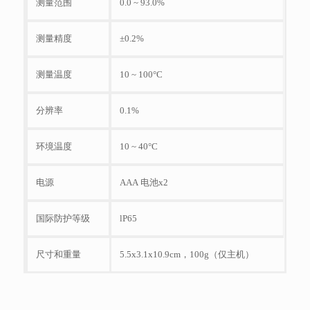
测量范围
0.0 ~ 93.0%
测量精度
±0.2%
测量温度
10 ~ 100°C
分辨率
0.1%
环境温度
10 ~ 40°C
电源
AAA 电池x2
国际防护等级
lP65
尺寸和重量
5.5x3.1x10.9cm，100g（仅主机）