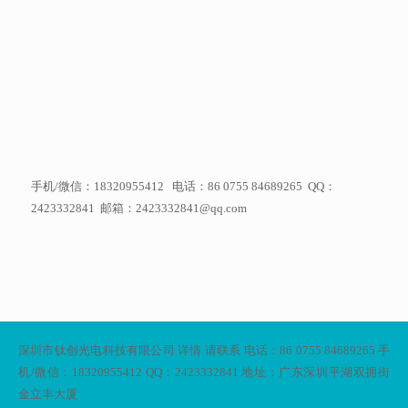
手机/微信：18320955412 电话：86 0755 84689265 QQ：
2423332841 邮箱：2423332841@qq.com
深圳市钛创光电科技有限公司 详情 请联系 电话：86 0755 84689265 手
机/微信：18320955412 QQ：2423332841 地址：广东深圳平湖双拥街
金立丰大厦