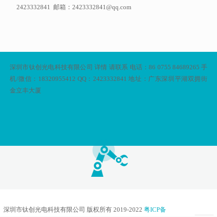
2423332841 邮箱：2423332841@qq.com
深圳市钛创光电科技有限公司 详情 请联系 电话：86 0755 84689265 手
机/微信：18320955412 QQ：2423332841 地址：广东深圳平湖双拥街
金立丰大厦
深圳市钛创光电科技有限公司 版权所有 2019-2022
粤ICP备