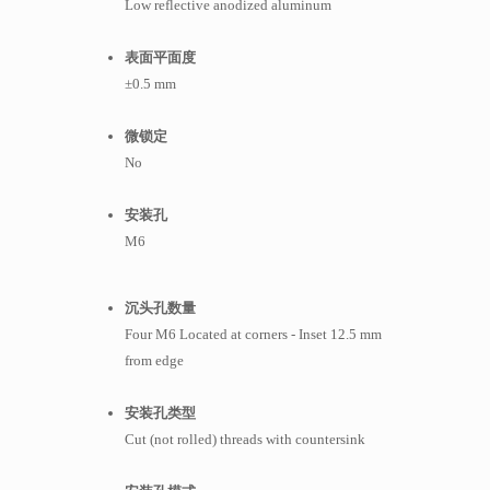
Low reflective anodized aluminum
表面平面度
±0.5 mm
微锁定
No
安装孔
M6
沉头孔数量
Four M6 Located at corners - Inset 12.5 mm
from edge
安装孔类型
Cut (not rolled) threads with countersink