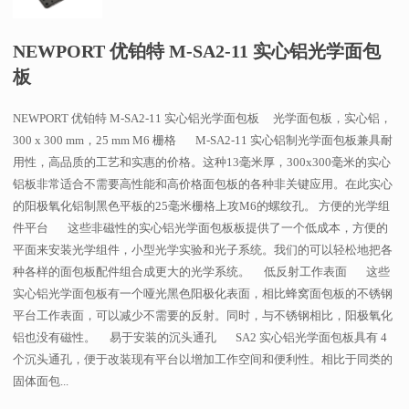
NEWPORT 优铂特 M-SA2-11 实心铝光学面包
板
NEWPORT 优铂特 M-SA2-11 实心铝光学面包板 光学面包板，实心铝，
300 x 300 mm，25 mm M6 栅格 M-SA2-11 实心铝制光学面包板兼具耐
用性，高品质的工艺和实惠的价格。这种13毫米厚，300x300毫米的实心
铝板非常适合不需要高性能和高价格面包板的各种非关键应用。在此实心
的阳极氧化铝制黑色平板的25毫米栅格上攻M6的螺纹孔。 方便的光学组
件平台 这些非磁性的实心铝光学面包板板提供了一个低成本，方便的
平面来安装光学组件，小型光学实验和光子系统。我们的可以轻松地把各
种各样的面包板配件组合成更大的光学系统。 低反射工作表面 这些
实心铝光学面包板有一个哑光黑色阳极化表面，相比蜂窝面包板的不锈钢
平台工作表面，可以减少不需要的反射。同时，与不锈钢相比，阳极氧化
铝也没有磁性。 易于安装的沉头通孔 SA2 实心铝光学面包板具有 4
个沉头通孔，便于改装现有平台以增加工作空间和便利性。相比于同类的
固体面包...