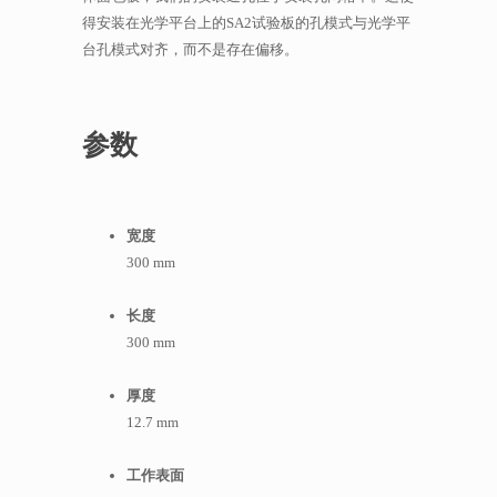
得安装在光学平台上的SA2试验板的孔模式与光学平
台孔模式对齐，而不是存在偏移。
参数
宽度
300 mm
长度
300 mm
厚度
12.7 mm
工作表面