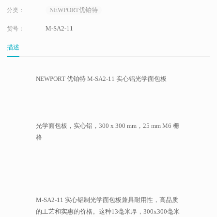
NEWPORT优铂特
分类：
M-SA2-11
货号：
描述
NEWPORT 优铂特 M-SA2-11 实心铝光学面包板
光学面包板，实心铝，300 x 300 mm，25 mm M6 栅
格
M-SA2-11 实心铝制光学面包板兼具耐用性，高品质
的工艺和实惠的价格。这种13毫米厚，300x300毫米