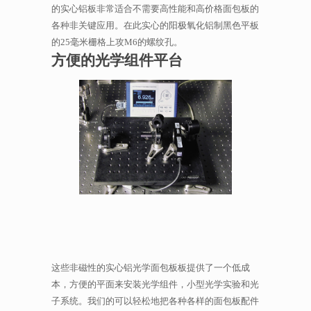
的实心铝板非常适合不需要高性能和高价格面包板的
各种非关键应用。在此实心的阳极氧化铝制黑色平板
的25毫米栅格上攻M6的螺纹孔。
方便的光学组件平台
这些非磁性的实心铝光学面包板板提供了一个低成
本，方便的平面来安装光学组件，小型光学实验和光
子系统。我们的可以轻松地把各种各样的面包板配件