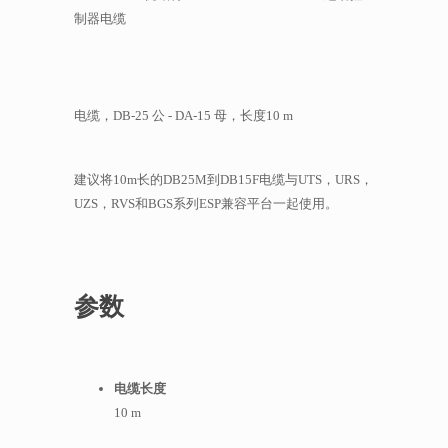
制器电缆
电缆，DB-25 公 - DA-15 母，长度10 m
建议将10m长的DB25M到DB15F电缆与UTS，URS，
UZS，RVS和BGS系列ESP兼容平台一起使用。
参数
电缆长度
10 m