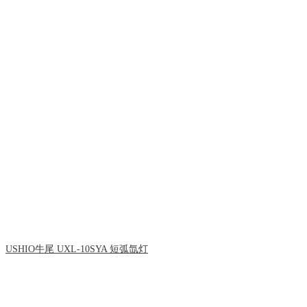
USHIO牛尾 UXL-10SYA 短弧氙灯