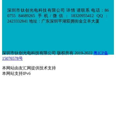
深圳市钛创光电科技有限公司 详情 请联系 电话：86
0755 84689265 手机/微信：18320955412 QQ：
2423332841 地址：广东深圳平湖双拥街金立丰大厦
深圳市钛创光电科技有限公司 版权所有 2019-2022
粤ICP备
15076578号
本网站由
友汇网
提供技术支持
本网站支持
IPv6