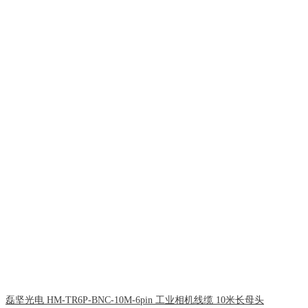
磊坚光电 HM-TR6P-BNC-10M-6pin 工业相机线缆 10米长母头