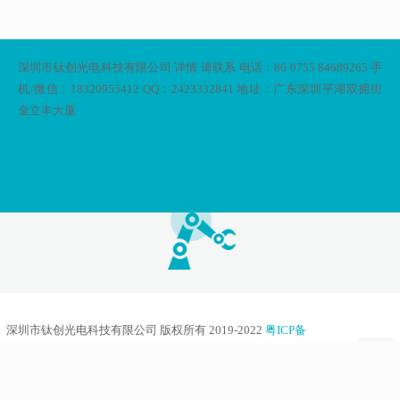
深圳市钛创光电科技有限公司 详情 请联系 电话：86 0755 84689265 手
机/微信：18320955412 QQ：2423332841 地址：广东深圳平湖双拥街
金立丰大厦
深圳市钛创光电科技有限公司 版权所有 2019-2022
粤ICP备
15076578号
本网站由
友汇网
提供技术支持
本网站支持
IPv6