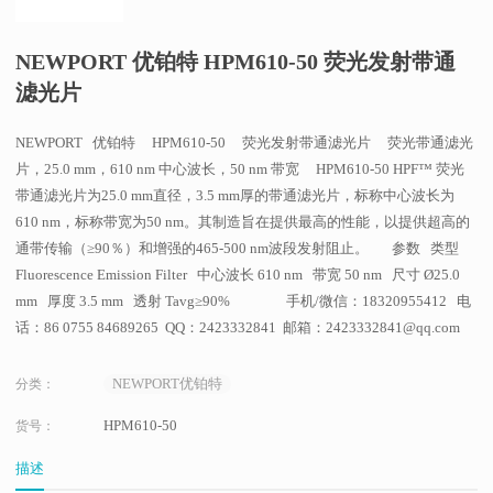
NEWPORT 优铂特 HPM610-50 荧光发射带通
滤光片
NEWPORT 优铂特 HPM610-50 荧光发射带通滤光片 荧光带通滤光
片，25.0 mm，610 nm 中心波长，50 nm 带宽 HPM610-50 HPF™ 荧光
带通滤光片为25.0 mm直径，3.5 mm厚的带通滤光片，标称中心波长为
610 nm，标称带宽为50 nm。其制造旨在提供最高的性能，以提供超高的
通带传输（≥90％）和增强的465-500 nm波段发射阻止。 参数 类型
Fluorescence Emission Filter 中心波长 610 nm 带宽 50 nm 尺寸 Ø25.0
mm 厚度 3.5 mm 透射 Tavg≥90% 手机/微信：18320955412 电
话：86 0755 84689265 QQ：2423332841 邮箱：2423332841@qq.com
NEWPORT优铂特
分类：
HPM610-50
货号：
描述