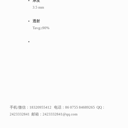
厚度
3.5 mm
透射
T
avg
≥90%
手机/微信：18320955412 电话：86 0755 84689265 QQ：
2423332841 邮箱：2423332841@qq.com